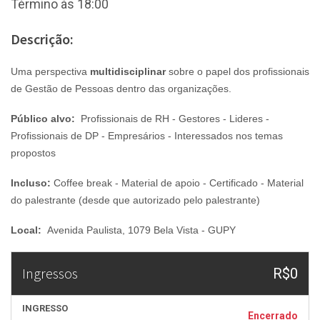
Término às 18:00
Descrição:
Uma perspectiva
multidisciplinar
sobre o papel dos profissionais
de Gestão de Pessoas dentro das organizações.
Público alvo:
Profissionais de RH - Gestores - Lideres -
Profissionais de DP - Empresários - Interessados nos temas
propostos
Incluso:
Coffee break - Material de apoio - Certificado - Material
do palestrante (desde que autorizado pelo palestrante)
Local:
Avenida Paulista, 1079 Bela Vista - GUPY
Ingressos
R$0
INGRESSO
Encerrado