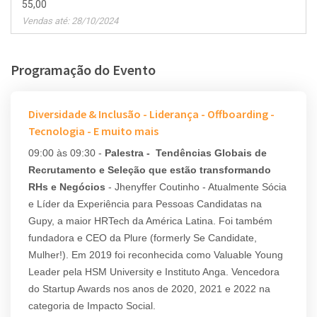
55,00
Vendas até: 28/10/2024
Programação do Evento
Diversidade & Inclusão - Liderança - Offboarding -
Tecnologia - E muito mais
09:00 às 09:30 -
Palestra - Tendências Globais de
Recrutamento e Seleção que estão transformando
RHs e Negócios
- Jhenyffer Coutinho - Atualmente Sócia
e Líder da Experiência para Pessoas Candidatas na
Gupy, a maior HRTech da América Latina. Foi também
fundadora e CEO da Plure (formerly Se Candidate,
Mulher!). Em 2019 foi reconhecida como Valuable Young
Leader pela HSM University e Instituto Anga. Vencedora
do Startup Awards nos anos de 2020, 2021 e 2022 na
categoria de Impacto Social.