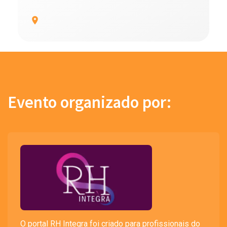
Evento organizado por:
O portal RH Integra foi criado para profissionais do