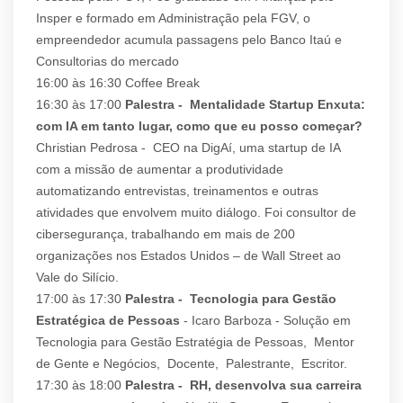
Insper e formado em Administração pela FGV, o
empreendedor acumula passagens pelo Banco Itaú e
Consultorias do mercado
16:00 às 16:30 Coffee Break
16:30 às 17:00
Palestra - Mentalidade Startup Enxuta:
com IA em tanto lugar, como que eu posso começar?
Christian Pedrosa - CEO na DigAí, uma startup de IA
com a missão de aumentar a produtividade
automatizando entrevistas, treinamentos e outras
atividades que envolvem muito diálogo. Foi consultor de
cibersegurança, trabalhando em mais de 200
organizações nos Estados Unidos – de Wall Street ao
Vale do Silício.
17:00 às 17:30
Palestra - Tecnologia para Gestão
Estratégica de Pessoas
- Icaro Barboza - Solução em
Tecnologia para Gestão Estratégia de Pessoas, Mentor
de Gente e Negócios, Docente, Palestrante, Escritor.
17:30 às 18:00
Palestra - RH, desenvolva sua carreira