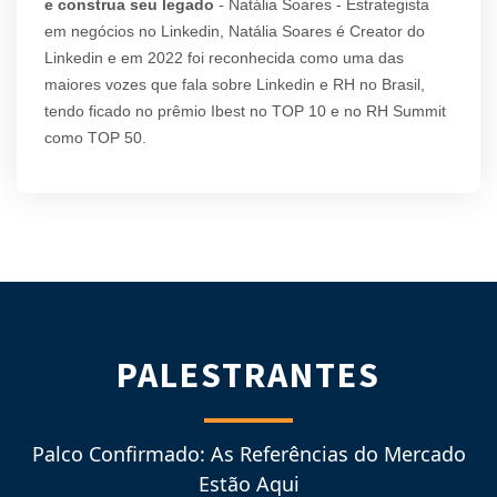
e construa seu legado
- Natália Soares - Estrategista
em negócios no Linkedin, Natália Soares é Creator do
Linkedin e em 2022 foi reconhecida como uma das
maiores vozes que fala sobre Linkedin e RH no Brasil,
tendo ficado no prêmio Ibest no TOP 10 e no RH Summit
como TOP 50.
PALESTRANTES
Palco Confirmado: As Referências do Mercado
Estão Aqui