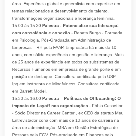
área. Experiência global e generalista com expertise em
temas relacionados a desenvolvimento de talento,
transformações organizacionais e liderança feminina.
15:00 às 15:30
Palestra - Potencialize sua liderança:
com consciência e conexão
- Renata Burgo - Formada
em Psicologia, Pós-Graduada em Administração de
Empresas – RH pela FAAP. Empresária há mais de 10
anos, com sólida experiência em gestão e liderança. Mais
de 25 anos de experiência em todos os subsistemas de
Recursos Humanos em empresas de grande porte e em
posição de destaque. Consultora certificada pela USP –
Ipq em instrutora de Mindfulness. Consultora certificada
em Barrett Model.
15:30 às 16:00
Palestra - Políticas de Offboarding: O
impacto do Layoff nas organizações
- Fábio Cassettar
- Sócio Diretor na Career Center , ex CEO da startup Meu
Entrevistador cona com mais de 10 anos de carreira na
área de administração. MBA em Gestão Estratégica de
Pessoas pela FGV, Pós-graduado em Finanças pelo