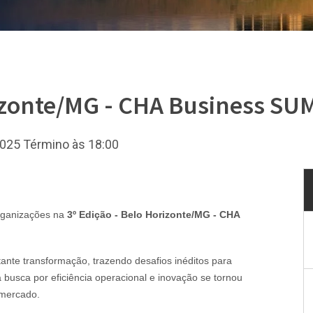
rizonte/MG - CHA Business S
/2025 Término às 18:00
rganizações na
3º Edição - Belo Horizonte/MG - CHA
ante transformação, trazendo desafios inéditos para
 busca por eficiência operacional e inovação se tornou
 mercado.