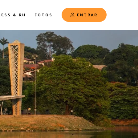
NESS & RH
FOTOS
ENTRAR