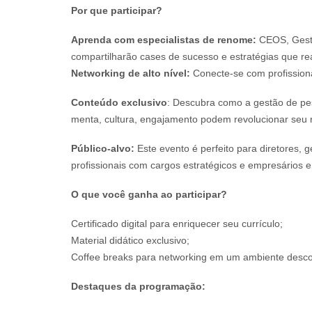
Por que participar?
Aprenda com especialistas de renome:
CEOS, Gesto
compartilharão cases de sucesso e estratégias que r
Networking de alto nível:
Conecte-se com profissiona
Conteúdo exclusivo
: Descubra como a gestão de pesso
menta, cultura, engajamento podem revolucionar seu 
Público-alvo:
Este evento é perfeito para diretores, 
profissionais com cargos estratégicos e empresários 
O que você ganha ao participar?
Certificado digital para enriquecer seu currículo;
Material didático exclusivo;
Coffee breaks para networking em um ambiente desco
Destaques da programação: