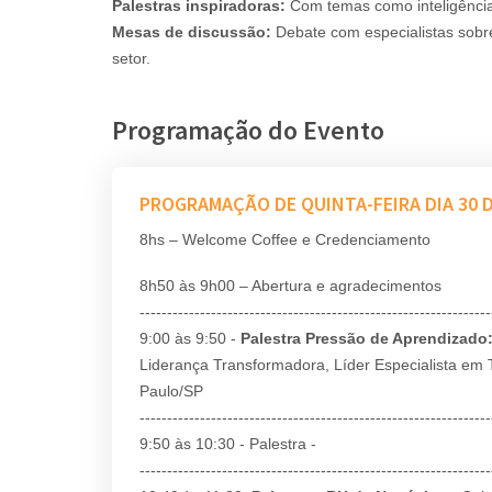
Palestras inspiradoras:
Com temas como inteligência a
Mesas de discussão:
Debate com especialistas sobr
setor.
Programação do Evento
PROGRAMAÇÃO DE QUINTA-FEIRA DIA 30
8hs – Welcome Coffee e Credenciamento
8h50 às 9h00 – Abertura e agradecimentos
----------------------------------------------------------------
9:00 às 9:50 -
Palestra Pressão de Aprendizado
Liderança Transformadora, Líder Especialista e
Paulo/SP
----------------------------------------------------------------
9:50 às 10:30 - Palestra -
----------------------------------------------------------------