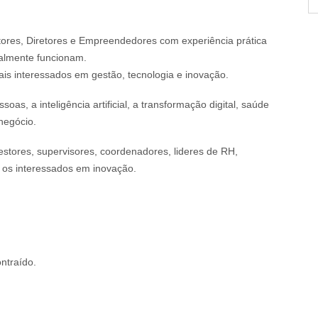
res, Diretores e Empreendedores com experiência prática
ealmente funcionam.
is interessados em gestão, tecnologia e inovação.
as, a inteligência artificial, a transformação digital, saúde
negócio.
gestores, supervisores, coordenadores, lideres de RH,
e os interessados em inovação.
ntraído.