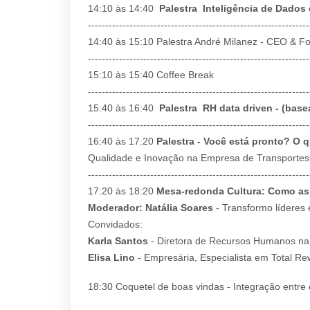
14:10 às 14:40
Palestra Inteligência de Dado
----------------------------------------------------------------
14:40 às 15:10 Palestra André Milanez - CEO & F
----------------------------------------------------------------
15:10 às 15:40 Coffee Break
----------------------------------------------------------------
15:40 às 16:40
Palestra RH data driven - (ba
----------------------------------------------------------------
16:40 às 17:20
Palestra - Você está pronto? O 
Qualidade e Inovação na Empresa de Transportes
----------------------------------------------------------------
17:20 às 18:20
Mesa-redonda Cultura: Como as 
Moderador: Natália Soares
- Transformo lídere
Convidados:
Karla Santos
- Diretora de Recursos Humanos n
Elisa Lino
- Empresária, Especialista em Total Re
18:30 Coquetel de boas vindas - Integração entre 