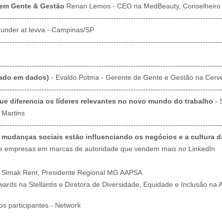
s em Gente & Gestão
Renan Lemos - CEO na MedBeauty, Conselheiro 
-----------------------------------------------------------------------------------------
ounder at levva - Campinas/SP
-----------------------------------------------------------------------------------------
-----------------------------------------------------------------------------------------
seado em dados)
- Evaldo Potma - Gerente de Gente e Gestão na Cerve
-----------------------------------------------------------------------------------------
que diferencia os líderes relevantes no novo mundo do trabalho
- 
 Martins
-----------------------------------------------------------------------------------------
mudanças sociais estão influenciando os negócios e a cultura 
s e empresas em marcas de autoridade que vendem mais no LinkedIn
a Simak Rent, Presidente Regional MG AAPSA
wards na Stellantis e Diretora de Diversidade, Equidade e Inclusão na
os participantes - Network