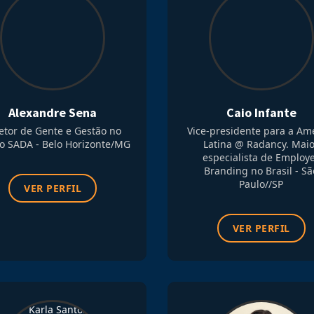
Alexandre Sena
Caio Infante
etor de Gente e Gestão no
Vice-presidente para a Am
o SADA - Belo Horizonte/MG
Latina @ Radancy. Mai
especialista de Employ
Branding no Brasil - Sã
Paulo//SP
VER PERFIL
VER PERFIL