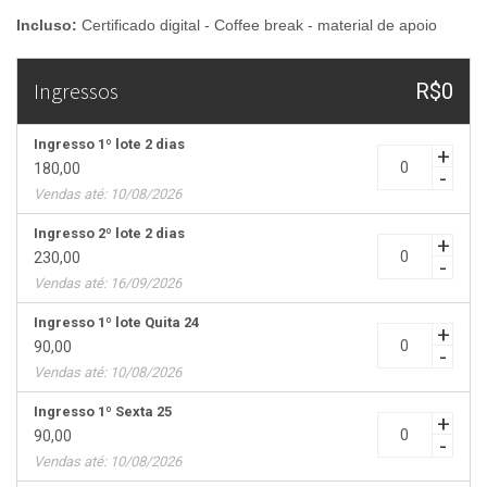
Incluso:
Certificado digital - Coffee break - material de apoio
Ingressos
R$0
Ingresso 1º lote 2 dias
+
180,00
-
Vendas até: 10/08/2026
Ingresso 2º lote 2 dias
+
230,00
-
Vendas até: 16/09/2026
Ingresso 1º lote Quita 24
+
90,00
-
Vendas até: 10/08/2026
Ingresso 1º Sexta 25
+
90,00
-
Vendas até: 10/08/2026