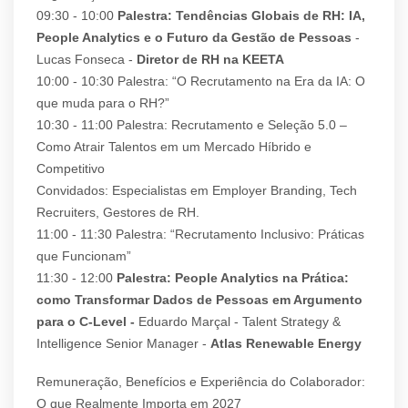
09:30 - 10:00
Palestra: Tendências Globais de RH: IA,
People Analytics e o Futuro da Gestão de Pessoas
-
Lucas Fonseca -
Diretor de RH na KEETA
10:00 - 10:30 Palestra: “O Recrutamento na Era da IA: O
que muda para o RH?”
10:30 - 11:00 Palestra: Recrutamento e Seleção 5.0 –
Como Atrair Talentos em um Mercado Híbrido e
Competitivo
Convidados: Especialistas em Employer Branding, Tech
Recruiters, Gestores de RH.
11:00 - 11:30 Palestra: “Recrutamento Inclusivo: Práticas
que Funcionam”
11:30 - 12:00
Palestra: People Analytics na Prática:
como Transformar Dados de Pessoas em Argumento
para o C-Level -
Eduardo Marçal - Talent Strategy &
Intelligence Senior Manager -
Atlas Renewable Energy
Remuneração, Benefícios e Experiência do Colaborador:
O que Realmente Importa em 2027