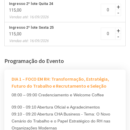
Ingresso 2º lote Quita 24
+
115,00
-
Vendas até: 16/09/2026
Ingresso 2º lote Sexta 25
+
115,00
-
Vendas até: 16/09/2026
Programação do Evento
DIA 1 – FOCO EM RH: Transformação, Estratégia,
Futuro do Trabalho e Recrutamento e Seleção
08:00 – 09:00 Credenciamento e Welcome Coffee
09:00 - 09:10 Abertura Oficial e Agradecimentos
09:10 - 09:20 Abertura CHA Business - Tema: O Novo
Cenário do Trabalho e o Papel Estratégico do RH nas
Organizações Modernas