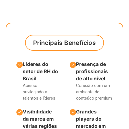
Principais Benefícios
Lideres do
Presença de
✓
✓
setor de RH do
profissionais
Brasil
de alto nível
Acesso
Conexão com um
privilegiado a
ambiente de
talentos e líderes
conteúdo premium
Visibilidade
Grandes
✓
✓
da marca em
players do
várias regiões
mercado em