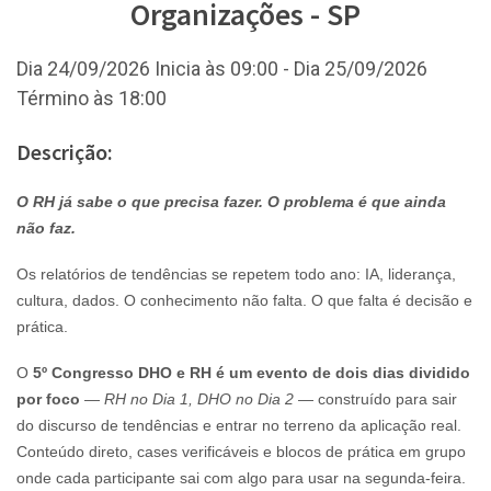
Organizações - SP
Dia 24/09/2026 Inicia às 09:00 - Dia 25/09/2026
Término às 18:00
Descrição:
O RH já sabe o que precisa fazer. O problema é que ainda
não faz.
Os relatórios de tendências se repetem todo ano: IA, liderança,
cultura, dados. O conhecimento não falta. O que falta é decisão e
prática.
O
5º Congresso DHO e RH é um evento de dois dias dividido
por foco
—
RH no Dia 1, DHO no Dia 2
— construído para sair
do discurso de tendências e entrar no terreno da aplicação real.
Conteúdo direto, cases verificáveis e blocos de prática em grupo
onde cada participante sai com algo para usar na segunda-feira.