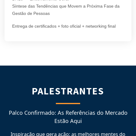
Síntese das Tendências que Movem a Próxima Fase da
Gestão de Pessoas
Entrega de certificados + foto oficial + networking final
PALESTRANTES
Palco Confirmado: As Referências do Mercado
Estão Aqui
Inspiração que gera ação: as melhores mentes do