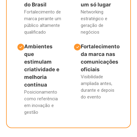
do Brasil
um só lugar
Fortalecimento de
Networking
marca perante um
estratégico e
público altamente
geração de
qualificado
negócios
Ambientes
Fortalecimento
✓
✓
que
da marca nas
estimulam
comunicações
criatividade e
oficiais
melhoria
Visibilidade
ampliada antes,
contínua
durante e depois
Posicionamento
do evento
como referência
em inovação e
gestão