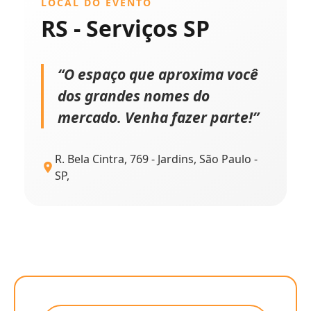
LOCAL DO EVENTO
RS - Serviços SP
“O espaço que aproxima você
dos grandes nomes do
mercado. Venha fazer parte!”
R. Bela Cintra, 769 - Jardins, São Paulo -
SP,